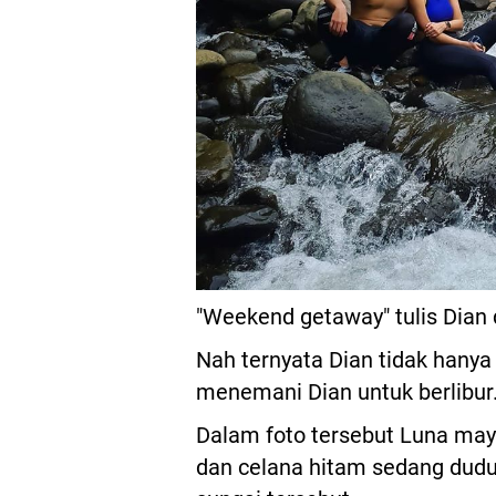
"Weekend getaway" tulis Dian
Nah ternyata Dian tidak hany
menemani Dian untuk berlibur
Dalam foto tersebut Luna ma
dan celana hitam sedang dudu