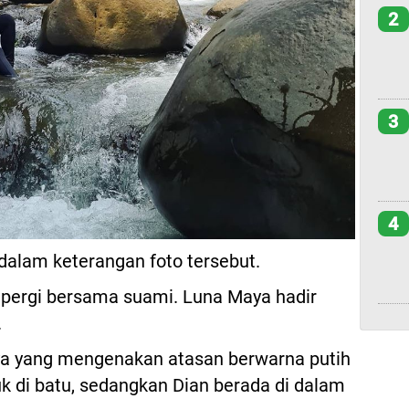
2
3
4
 dalam keterangan foto tersebut.
a pergi bersama suami. Luna Maya hadir
.
ya yang mengenakan atasan berwarna putih
k di batu, sedangkan Dian berada di dalam