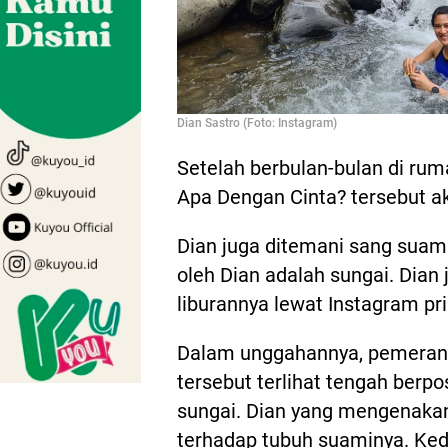
Dian Sastro (Foto: Instagram)
Setelah berbulan-bulan di rum
Apa Dengan Cinta? tersebut ak
Dian juga ditemani sang suami 
oleh Dian adalah sungai. Dia
liburannya lewat Instagram pr
Dalam unggahannya, pemeran 
tersebut terlihat tengah berp
sungai. Dian yang mengenakan
terhadap tubuh suaminya. Ke