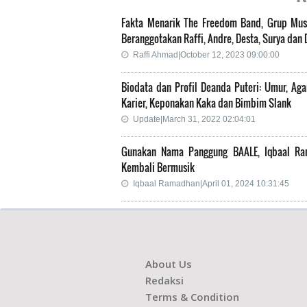
Fakta Menarik The Freedom Band, Grup Mus
Beranggotakan Raffi, Andre, Desta, Surya dan 
Raffi Ahmad|October 12, 2023 09:00:00
Biodata dan Profil Deanda Puteri: Umur, Ag
Karier, Keponakan Kaka dan Bimbim Slank
Update|March 31, 2022 02:04:01
Gunakan Nama Panggung BAALE, Iqbaal R
Kembali Bermusik
Iqbaal Ramadhan|April 01, 2024 10:31:45
About Us
Redaksi
Terms & Condition