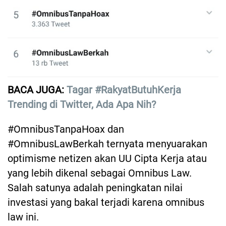
BACA JUGA:
Tagar #RakyatButuhKerja
Trending di Twitter, Ada Apa Nih?
#OmnibusTanpaHoax dan
#OmnibusLawBerkah ternyata menyuarakan
optimisme netizen akan UU Cipta Kerja atau
yang lebih dikenal sebagai Omnibus Law.
Salah satunya adalah peningkatan nilai
investasi yang bakal terjadi karena omnibus
law ini.