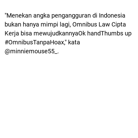
"Menekan angka pengangguran di Indonesia
bukan hanya mimpi lagi, Omnibus Law Cipta
Kerja bisa mewujudkannyaOk handThumbs up
#OmnibusTanpaHoax," kata
@minniemouse55_.