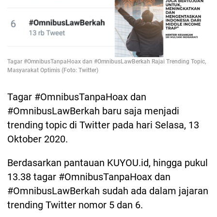
Tagar #OmnibusTanpaHoax dan #OmnibusLawBerkah Rajai Trending Topic,
Masyarakat Optimis (Foto: Twitter)
Tagar #OmnibusTanpaHoax dan
#OmnibusLawBerkah baru saja menjadi
trending topic di Twitter pada hari Selasa, 13
Oktober 2020.
Berdasarkan pantauan KUYOU.id, hingga pukul
13.38 tagar #OmnibusTanpaHoax dan
#OmnibusLawBerkah sudah ada dalam jajaran
trending Twitter nomor 5 dan 6.