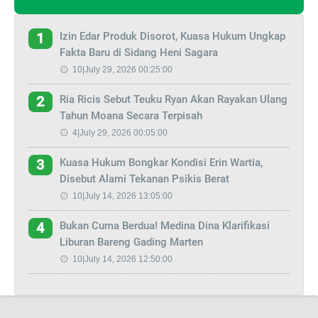
Izin Edar Produk Disorot, Kuasa Hukum Ungkap
1
Fakta Baru di Sidang Heni Sagara
10|July 29, 2026 00:25:00
Ria Ricis Sebut Teuku Ryan Akan Rayakan Ulang
2
Tahun Moana Secara Terpisah
4|July 29, 2026 00:05:00
Kuasa Hukum Bongkar Kondisi Erin Wartia,
3
Disebut Alami Tekanan Psikis Berat
10|July 14, 2026 13:05:00
Bukan Cuma Berdua! Medina Dina Klarifikasi
4
Liburan Bareng Gading Marten
10|July 14, 2026 12:50:00