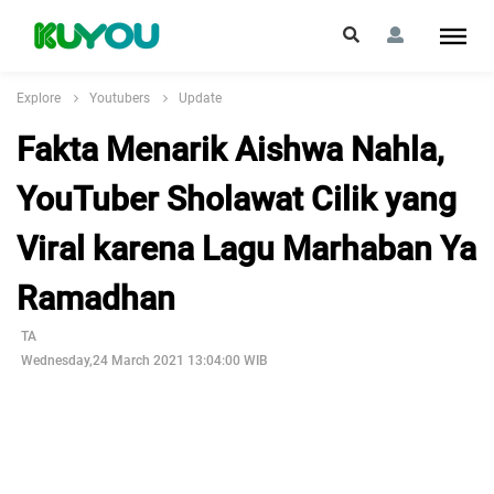
Explore
Youtubers
Update
Fakta Menarik Aishwa Nahla,
YouTuber Sholawat Cilik yang
Viral karena Lagu Marhaban Ya
Ramadhan
TA
Wednesday,24 March 2021 13:04:00 WIB