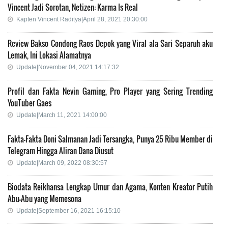
Vincent Jadi Sorotan, Netizen: Karma Is Real
Kapten Vincent Raditya|April 28, 2021 20:30:00
Review Bakso Condong Raos Depok yang Viral ala Sari Separuh aku
Lemak, Ini Lokasi Alamatnya
Update|November 04, 2021 14:17:32
Profil dan Fakta Nevin Gaming, Pro Player yang Sering Trending
YouTuber Gaes
Update|March 11, 2021 14:00:00
Fakta-Fakta Doni Salmanan Jadi Tersangka, Punya 25 Ribu Member di
Telegram Hingga Aliran Dana Diusut
Update|March 09, 2022 08:30:57
Biodata Reikhansa Lengkap Umur dan Agama, Konten Kreator Putih
Abu-Abu yang Memesona
Update|September 16, 2021 16:15:10