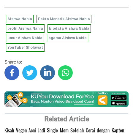
Aishwa Nahla
Fakta Menarik Aishwa Nahla
profil Aishwa Nahla
biodata Aishwa Nahla
umur Aishwa Nahla
agama Aishwa Nahla
YouTuber Sholawat
Share to:
Related Article
Kisah Vegen Acni Jadi Single Mom Setelah Cerai dengan Kapten