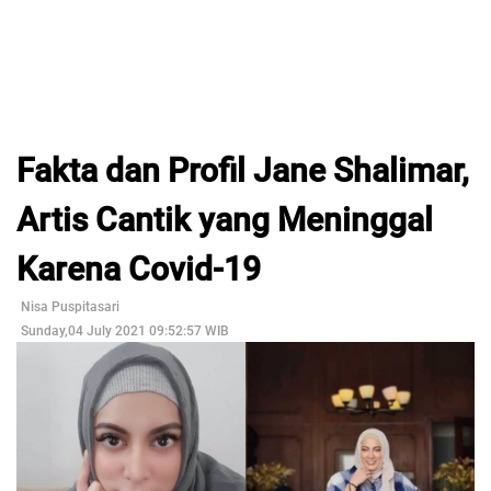
Fakta dan Profil Jane Shalimar,
Artis Cantik yang Meninggal
Karena Covid-19
Nisa Puspitasari
Sunday,04 July 2021 09:52:57 WIB