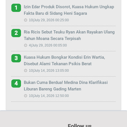
Izin Edar Produk Disorot, Kuasa Hukum Ungkap
1
Fakta Baru di Sidang Heni Sagara
10|July 29, 2026 00:25:00
Ria Ricis Sebut Teuku Ryan Akan Rayakan Ulang
2
Tahun Moana Secara Terpisah
4|July 29, 2026 00:05:00
Kuasa Hukum Bongkar Kondisi Erin Wartia,
3
Disebut Alami Tekanan Psikis Berat
10|July 14, 2026 13:05:00
Bukan Cuma Berdua! Medina Dina Klarifikasi
4
Liburan Bareng Gading Marten
10|July 14, 2026 12:50:00
Follow us