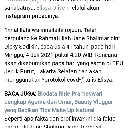
sahabatnya,
Elisya Olive
melalui akun
Instagram pribadinya.
"Innalillahi wa innailaihi rojuun. Telah
berpulang ke Rahmatullah Jane Shalimar binti
Dicky Sadikin, pada usia 41 tahun, pada hari
Minggu, 4 Juli 2021 pukul 4.20 WIB. Rencana
akan dikebumikan pada hari yang sama di TPU
Jeruk Purut, Jakarta Selatan dan akan
menggunakan *protokol covd*," tulis Elisya.
BACA JUGA:
Biodata Ririe Prameswari
Lengkap Agama dan Umur, Beauty Vlogger
yang Bagikan Tips Make Up Natural
Seperti apa fakta dan profilnya? Ini dia fakta
dan profil Jane Shalimar yang berhasil