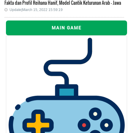
Fakta dan Profil Reihana Hanif, Model Cantik Keturunan Arab - Jawa
Update|March 15, 2022 15:59:19
MAIN GAME