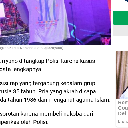
angkap Kasus Narkoba (Foto: @iderryano)
erryano ditangkap Polisi karena kasus
odata lengkapnya.
isi rap yang tergabung kedalam grup
usia 35 tahun. Pria yang akrab disapa
pada tahun 1986 dan menganut agama Islam.
 sorotan karena membeli nakoba dari
periksa oleh Polisi.