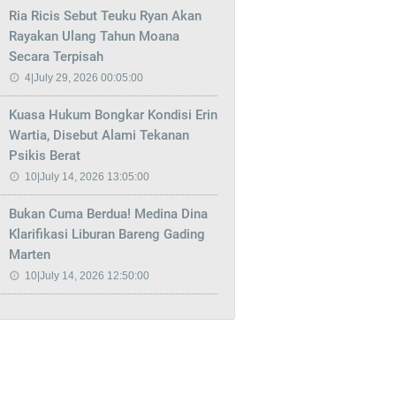
Ria Ricis Sebut Teuku Ryan Akan
Rayakan Ulang Tahun Moana
Secara Terpisah
4|July 29, 2026 00:05:00
Kuasa Hukum Bongkar Kondisi Erin
Wartia, Disebut Alami Tekanan
Psikis Berat
10|July 14, 2026 13:05:00
Bukan Cuma Berdua! Medina Dina
Klarifikasi Liburan Bareng Gading
Marten
10|July 14, 2026 12:50:00