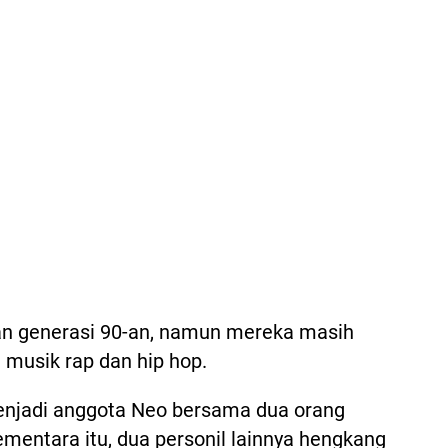
an generasi 90-an, namun mereka masih
a musik rap dan hip hop.
menjadi anggota Neo bersama dua orang
ementara itu, dua personil lainnya hengkang