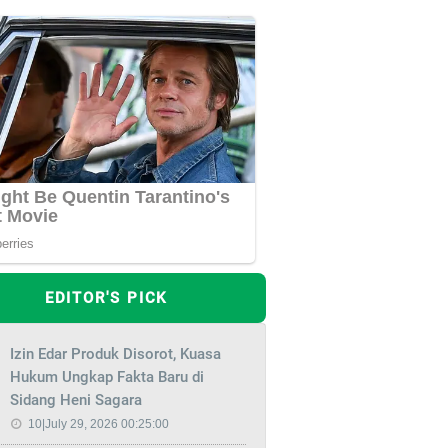
EDITOR'S PICK
Izin Edar Produk Disorot, Kuasa
Hukum Ungkap Fakta Baru di
Sidang Heni Sagara
10|July 29, 2026 00:25:00