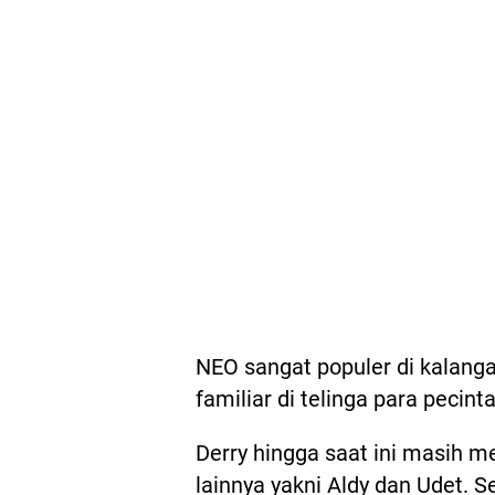
NEO sangat populer di kalang
familiar di telinga para pecint
Derry hingga saat ini masih 
lainnya yakni Aldy dan Udet. S