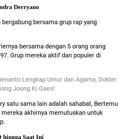
 Indra Derryano
n bergabung bersama grup rap yang
riernya bersama dengan 5 orang orang
97. Grup mereka aktif dan populer di
Lienanto Lengkap Umur dan Agama, Dokter
 Song Joong Ki Gaes!
erry satu sama lain adalah sahabat, Bertemu
op, mereka akhirnya memutuskan untuk
p.
 hingga Saat Ini