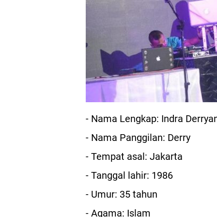
- Nama Lengkap: Indra Derrya
- Nama Panggilan: Derry
- Tempat asal: Jakarta
- Tanggal lahir: 1986
- Umur: 35 tahun
- Agama: Islam