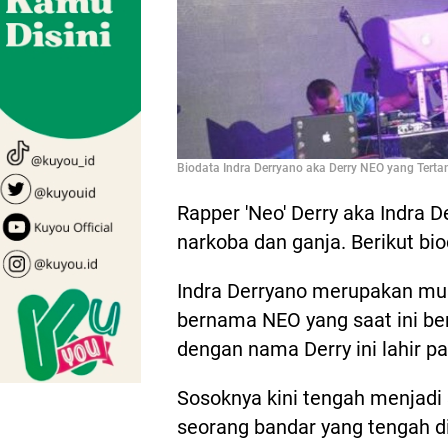
Biodata Indra Derryano aka Derry NEO yang Tert
Rapper 'Neo' Derry aka Indra D
narkoba dan ganja. Berikut bi
Indra Derryano merupakan mus
bernama NEO yang saat ini ber
dengan nama Derry ini lahir 
Sosoknya kini tengah menjadi
seorang bandar yang tengah di