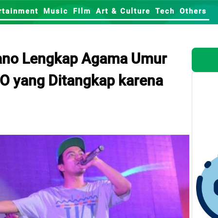
rtainment
Music
FIlm
Art & Culture
Tech
Others
yano Lengkap Agama Umur
EO yang Ditangkap karena