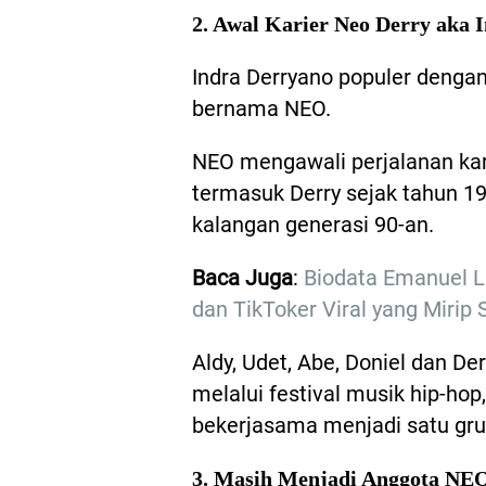
2. Awal Karier Neo Derry aka
Indra Derryano populer denga
bernama NEO.
NEO mengawali perjalanan ka
termasuk Derry sejak tahun 19
kalangan generasi 90-an.
Baca Juga
:
Biodata Emanuel 
dan TikToker Viral yang Mirip
Aldy, Udet, Abe, Doniel dan D
melalui festival musik hip-h
bekerjasama menjadi satu gru
3. Masih Menjadi Anggota NEO