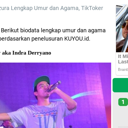
zura Lengkap Umur dan Agama, TikToker
Berikut biodata lengkap umur dan agama
 berdasarkan penelusuran KUYOU.id.
ry aka Indra Derryano
1