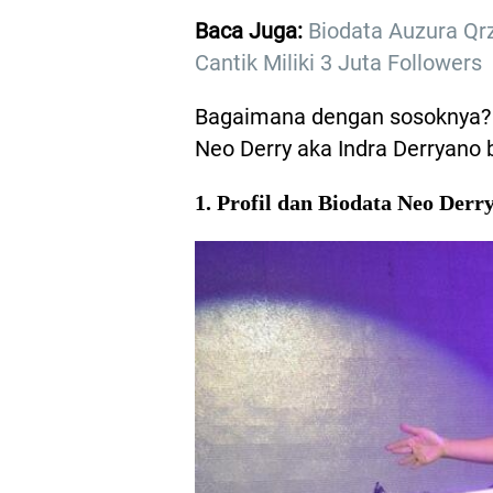
Baca Juga:
Biodata Auzura Qr
Cantik Miliki 3 Juta Followers
Bagaimana dengan sosoknya? 
Neo Derry aka Indra Derryano
1. Profil dan Biodata Neo Der