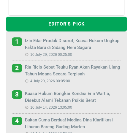
EDITOR'S PICK
Izin Edar Produk Disorot, Kuasa Hukum Ungkap
1
Fakta Baru di Sidang Heni Sagara
10|July 29, 2026 00:25:00
Ria Ricis Sebut Teuku Ryan Akan Rayakan Ulang
2
Tahun Moana Secara Terpisah
4|July 29, 2026 00:05:00
Kuasa Hukum Bongkar Kondisi Erin Wartia,
3
Disebut Alami Tekanan Psikis Berat
10|July 14, 2026 13:05:00
Bukan Cuma Berdua! Medina Dina Klarifikasi
4
Liburan Bareng Gading Marten