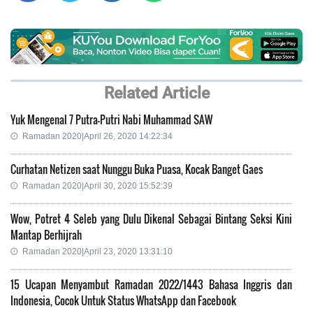
Related Article
Yuk Mengenal 7 Putra-Putri Nabi Muhammad SAW
Ramadan 2020|April 26, 2020 14:22:34
Curhatan Netizen saat Nunggu Buka Puasa, Kocak Banget Gaes
Ramadan 2020|April 30, 2020 15:52:39
Wow, Potret 4 Seleb yang Dulu Dikenal Sebagai Bintang Seksi Kini
Mantap Berhijrah
Ramadan 2020|April 23, 2020 13:31:10
15 Ucapan Menyambut Ramadan 2022/1443 Bahasa Inggris dan
Indonesia, Cocok Untuk Status WhatsApp dan Facebook