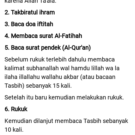
karena Allah Ta'ala.
2. Takbiratul ihram
3. Baca doa iftitah
4. Membaca surat Al-Fatihah
5. Baca surat pendek (Al-Qur'an)
Sebelum rukuk terlebih dahulu membaca
kalimat subhanallah wal hamdu lillah wa la
ilaha illallahu wallahu akbar (atau bacaan
Tasbih) sebanyak 15 kali.
Setelah itu baru kemudian melakukan rukuk.
6. Rukuk
Kemudian dilanjut membaca Tasbih sebanyak
10 kali.