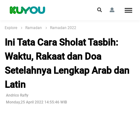
Explore
Ramadan
Ramadan 2022
Ini Tata Cara Sholat Tasbih:
Waktu, Rakaat dan Doa
Setelahnya Lengkap Arab dan
Latin
Andrico Rafly
Monday,25 April 2022 14:55:46 WIB