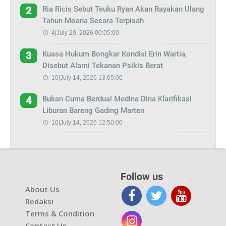
Ria Ricis Sebut Teuku Ryan Akan Rayakan Ulang
2
Tahun Moana Secara Terpisah
4|July 29, 2026 00:05:00
Kuasa Hukum Bongkar Kondisi Erin Wartia,
3
Disebut Alami Tekanan Psikis Berat
10|July 14, 2026 13:05:00
Bukan Cuma Berdua! Medina Dina Klarifikasi
4
Liburan Bareng Gading Marten
10|July 14, 2026 12:50:00
Follow us
About Us
Redaksi
Terms & Condition
Contact Us