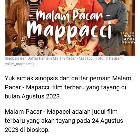
Sinopsis dan Daftar Pemain Malam Pacar - Mapacci (Foto: Instagram
@film_mappacci)
Yuk simak sinopsis dan daftar pemain Malam
Pacar - Mapacci, film terbaru yang tayang di
bulan Agustus 2023.
Malam Pacar - Mapacci adalah judul film
terbaru yang akan tayang pada 24 Agustus
2023 di bioskop.