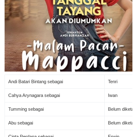
Andi Batari Bintang sebagai
Tenri
Cahya Arynagara sebagai
Iwan
Tumming sebagai
Belum diketah
Abu sebagai
Belum diketah
Cipta Perdana sebagai
Erwin