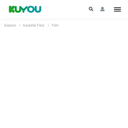
Explore
Karakter Fiksi
Film