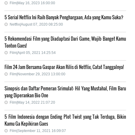
Film|May 16, 2023 16:00:00
5 Serial Netflix Ini Raih Banyak Penghargaan, Ada yang Kamu Suka?
Netflix|August 07, 2020 08:25:00
5 Rekomendasi Film yang Diadaptasi Dari Game, Wajib Banget Kamu
Tonton Gaes!
Film|April 05, 2021 14:25:54
Film 24 Jam Bersama Gaspar Akan Rilis di Netflix, Catat Tanggalnya!
Film|November 29, 2023 13:00:00
Sinopsis dan Daftar Pemeran Srimulat: Hil Yang Mustahal, Film Baru
yang Diperankan Bio One
Film|May 14, 2022 21:07:20
5 Film Indonesia dengan Ending Plot Twist yang Tak Terduga, Bikin
Kamu Ga Kepikiran Gaes
Film|September 11, 2021 16:09:07