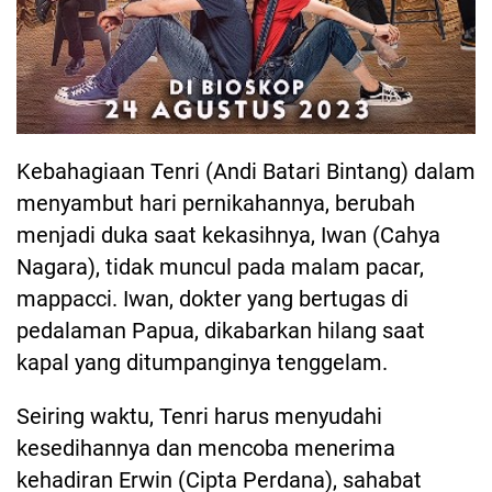
Kebahagiaan Tenri (Andi Batari Bintang) dalam
menyambut hari pernikahannya, berubah
menjadi duka saat kekasihnya, Iwan (Cahya
Nagara), tidak muncul pada malam pacar,
mappacci. Iwan, dokter yang bertugas di
pedalaman Papua, dikabarkan hilang saat
kapal yang ditumpanginya tenggelam.
Seiring waktu, Tenri harus menyudahi
kesedihannya dan mencoba menerima
kehadiran Erwin (Cipta Perdana), sahabat