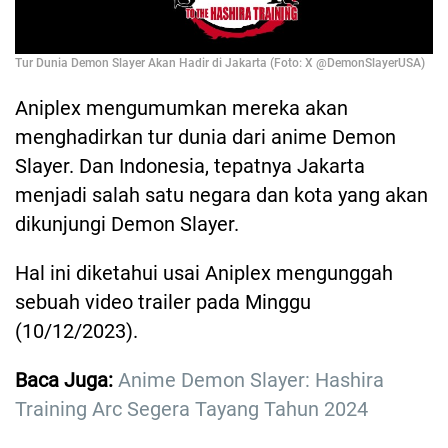
Tur Dunia Demon Slayer Akan Hadir di Jakarta (Foto: X @DemonSlayerUSA)
Aniplex mengumumkan mereka akan
menghadirkan tur dunia dari anime Demon
Slayer. Dan Indonesia, tepatnya Jakarta
menjadi salah satu negara dan kota yang akan
dikunjungi Demon Slayer.
Hal ini diketahui usai Aniplex mengunggah
sebuah video trailer pada Minggu
(10/12/2023).
Baca Juga:
Anime Demon Slayer: Hashira
Training Arc Segera Tayang Tahun 2024