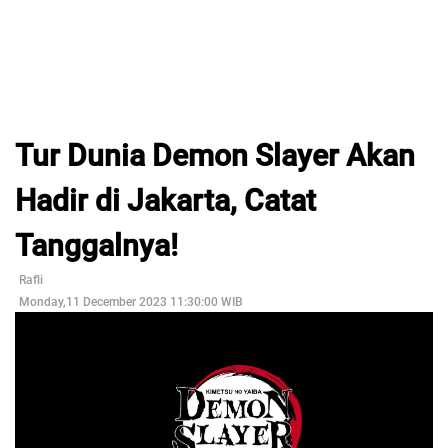
Tur Dunia Demon Slayer Akan
Hadir di Jakarta, Catat
Tanggalnya!
Rafli
Monday,11 December 2023 11:30:00 WIB