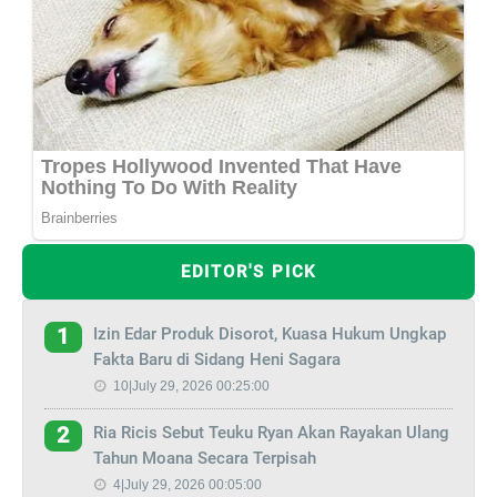
EDITOR'S PICK
Izin Edar Produk Disorot, Kuasa Hukum Ungkap
1
Fakta Baru di Sidang Heni Sagara
10|July 29, 2026 00:25:00
Ria Ricis Sebut Teuku Ryan Akan Rayakan Ulang
2
Tahun Moana Secara Terpisah
4|July 29, 2026 00:05:00