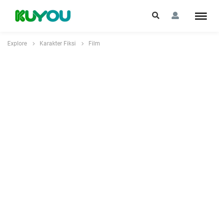
Explore
Karakter Fiksi
Film