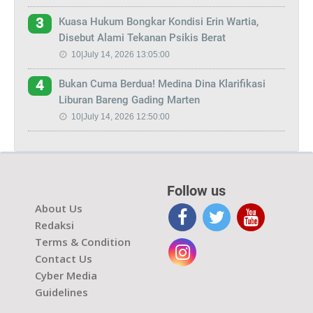
Kuasa Hukum Bongkar Kondisi Erin Wartia,
3
Disebut Alami Tekanan Psikis Berat
10|July 14, 2026 13:05:00
Bukan Cuma Berdua! Medina Dina Klarifikasi
4
Liburan Bareng Gading Marten
10|July 14, 2026 12:50:00
Follow us
About Us
Redaksi
Terms & Condition
Contact Us
Cyber Media
Guidelines