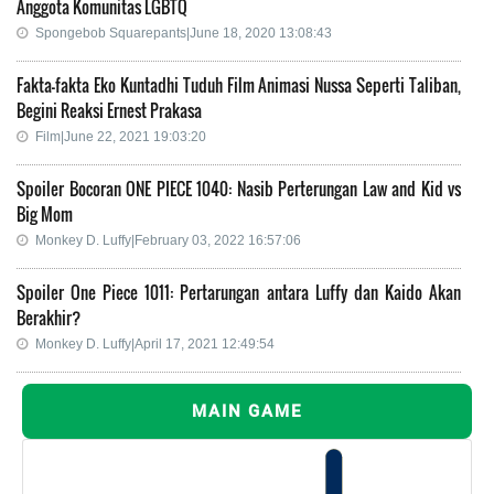
Anggota Komunitas LGBTQ
Spongebob Squarepants|June 18, 2020 13:08:43
Fakta-fakta Eko Kuntadhi Tuduh Film Animasi Nussa Seperti Taliban,
Begini Reaksi Ernest Prakasa
Film|June 22, 2021 19:03:20
Spoiler Bocoran ONE PIECE 1040: Nasib Perterungan Law and Kid vs
Big Mom
Monkey D. Luffy|February 03, 2022 16:57:06
Spoiler One Piece 1011: Pertarungan antara Luffy dan Kaido Akan
Berakhir?
Monkey D. Luffy|April 17, 2021 12:49:54
MAIN GAME