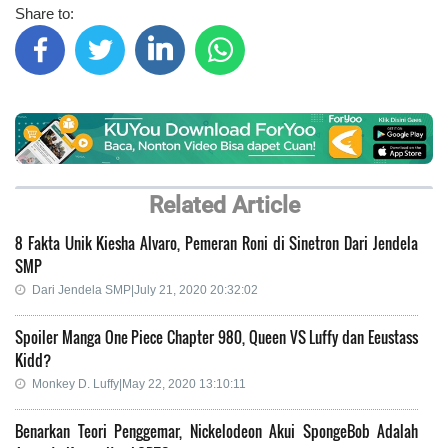
Share to:
Related Article
8 Fakta Unik Kiesha Alvaro, Pemeran Roni di Sinetron Dari Jendela
SMP
Dari Jendela SMP|July 21, 2020 20:32:02
Spoiler Manga One Piece Chapter 980, Queen VS Luffy dan Eeustass
Kidd?
Monkey D. Luffy|May 22, 2020 13:10:11
Benarkan Teori Penggemar, Nickelodeon Akui SpongeBob Adalah