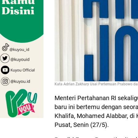
Kata Adrian Zakhary Usai Pertemuan Prabowo da
Menteri Pertahanan RI sekalig
baru ini bertemu dengan seora
Khalifa, Mohamed Alabbar, di 
Pusat, Senin (27/5).