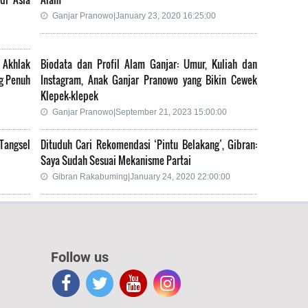
Ganjar Pranowo|January 23, 2020 16:25:00
 Akhlak
Biodata dan Profil Alam Ganjar: Umur, Kuliah dan
ng Penuh
Instagram, Anak Ganjar Pranowo yang Bikin Cewek
Klepek-klepek
Ganjar Pranowo|September 21, 2023 15:00:00
Tangsel
Dituduh Cari Rekomendasi ‘Pintu Belakang’, Gibran:
Saya Sudah Sesuai Mekanisme Partai
Gibran Rakabuming|January 24, 2020 22:00:00
Follow us