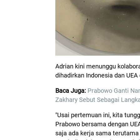
Adrian kini menunggu kolabor
dihadirkan Indonesia dan UEA
Baca Juga:
Prabowo Ganti Nam
Zakhary Sebut Sebagai Langk
"Usai pertemuan ini, kita tung
Prabowo bersama dengan UEA 
saja ada kerja sama terutama 