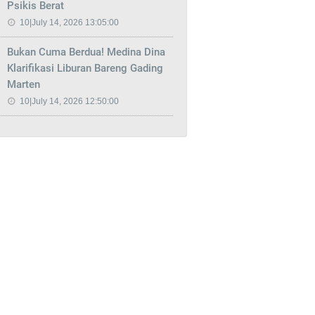
Psikis Berat
10|July 14, 2026 13:05:00
Bukan Cuma Berdua! Medina Dina
Klarifikasi Liburan Bareng Gading
Marten
10|July 14, 2026 12:50:00