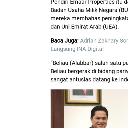
Pendiri Emaar Properties it
Badan Usaha Milik Negara (B
mereka membahas peningkatan
dan Uni Emirat Arab (UEA).
Baca Juga:
Adrian Zakhary So
Langsung INA Digital
“Beliau (Alabbar) salah satu 
Beliau bergerak di bidang pari
sangat antusias datang ke Ind