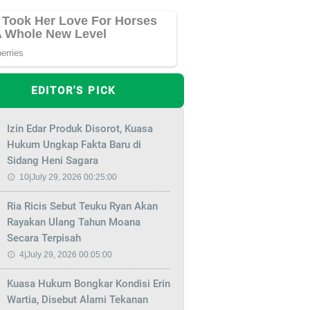
EDITOR'S PICK
Izin Edar Produk Disorot, Kuasa
Hukum Ungkap Fakta Baru di
Sidang Heni Sagara
10|July 29, 2026 00:25:00
Ria Ricis Sebut Teuku Ryan Akan
Rayakan Ulang Tahun Moana
Secara Terpisah
4|July 29, 2026 00:05:00
Kuasa Hukum Bongkar Kondisi Erin
Wartia, Disebut Alami Tekanan