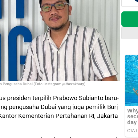
n Pengusaha Dubai (Foto: Instagram @thezakhary)
us presiden terpilih Prabowo Subianto baru-
ng pengusaha Dubai yang juga pemilik Burj
Kantor Kementerian Pertahanan RI, Jakarta