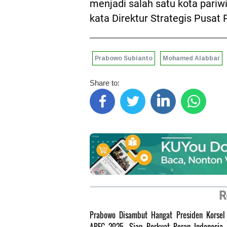
menjadi salah satu kota pariwi
kata Direktur Strategis Pusat 
Prabowo Subianto
Mohamed Alabbar
Share to:
R
Prabowo Disambut Hangat Presiden Korsel
APEC 2025, Siap Perkuat Peran Indonesia 