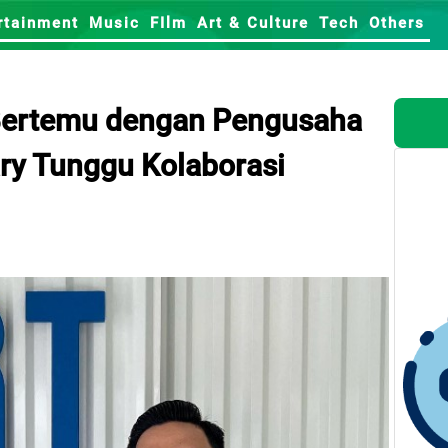
rtainment
Music
FIlm
Art & Culture
Tech
Others
Bertemu dengan Pengusaha
ry Tunggu Kolaborasi