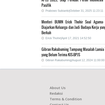
Pasifik
Prabowo Subianto|October 31, 2025 11:23:11
Menteri BUMN Erick Thohir Soal Agama:
Diajarkan Keluarga dan Jadi Budaya Kerja ya
Berkah
Erick Thohir|April 17, 2021 14:52:50
Gibran Rakabuming Tampung Masalah Lansia 
yang Belum Terima KIS-BPJS
Gibran Rakabuming|August 12, 2024 11:00:00
About Us
Redaksi
Terms & Condition
Contact Us