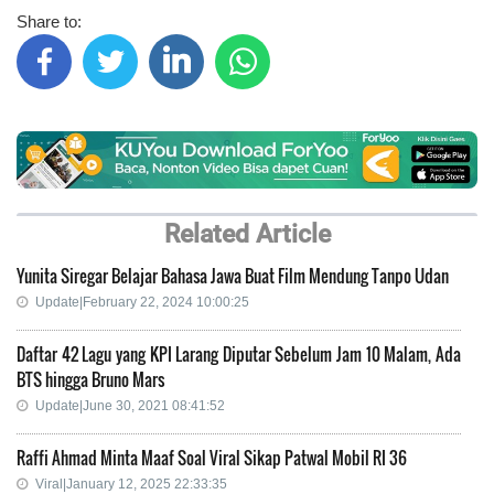
Share to:
Related Article
Yunita Siregar Belajar Bahasa Jawa Buat Film Mendung Tanpo Udan
Update|February 22, 2024 10:00:25
Daftar 42 Lagu yang KPI Larang Diputar Sebelum Jam 10 Malam, Ada
BTS hingga Bruno Mars
Update|June 30, 2021 08:41:52
Raffi Ahmad Minta Maaf Soal Viral Sikap Patwal Mobil RI 36
Viral|January 12, 2025 22:33:35