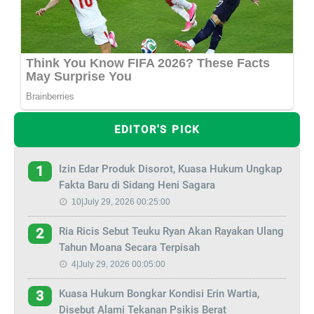
EDITOR'S PICK
Izin Edar Produk Disorot, Kuasa Hukum Ungkap
1
Fakta Baru di Sidang Heni Sagara
10|July 29, 2026 00:25:00
Ria Ricis Sebut Teuku Ryan Akan Rayakan Ulang
2
Tahun Moana Secara Terpisah
4|July 29, 2026 00:05:00
Kuasa Hukum Bongkar Kondisi Erin Wartia,
3
Disebut Alami Tekanan Psikis Berat