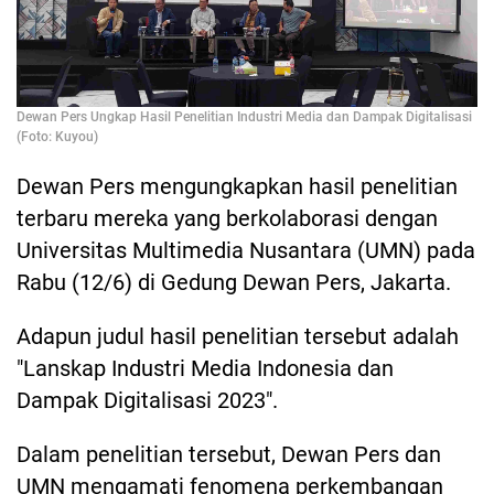
Dewan Pers Ungkap Hasil Penelitian Industri Media dan Dampak Digitalisasi
(Foto: Kuyou)
Dewan Pers mengungkapkan hasil penelitian
terbaru mereka yang berkolaborasi dengan
Universitas Multimedia Nusantara (UMN) pada
Rabu (12/6) di Gedung Dewan Pers, Jakarta.
Adapun judul hasil penelitian tersebut adalah
"Lanskap Industri Media Indonesia dan
Dampak Digitalisasi 2023".
Dalam penelitian tersebut, Dewan Pers dan
UMN mengamati fenomena perkembangan