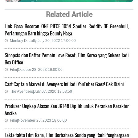
Related Article
Link Baca Bocoran ONE PIECE 1054 Spoiler Reddit: DF Greenbull,
Pertarungan Baru hingga Bounty Naga
Monkey D. Luffy|July 20, 2022 17:00:00
Sinopsis dan Daftar Pemain Love Reset, Film Korea yang Sukses Jadi
Box Office
Film|October 28, 2023 16:00:00
Cast Captain Marvel di Avengers Ini Jadi YouTuber Gaes! Cek Disini
The Avengers|July 07, 2020 13:53:50
Produser Ungkap Alasan Zee JKT48 Dipilih untuk Perankan Karakter
Ancika
Film|November 25, 2023 18:00:00
Fakta-fakta Film Nana, Film Berbahasa Sunda yang Raih Penghargaan