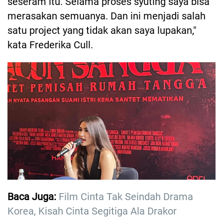
seseram itu. Selama proses syuting saya bisa
merasakan semuanya. Dan ini menjadi salah
satu project yang tidak akan saya lupakan,"
kata Frederika Cull.
Baca Juga:
Film Cinta Tak Seindah Drama
Korea, Kisah Cinta Segitiga Ala Drakor