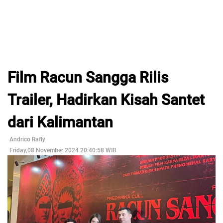
Film Racun Sangga Rilis
Trailer, Hadirkan Kisah Santet
dari Kalimantan
Andrico Rafly
Friday,08 November 2024 20:40:58 WIB