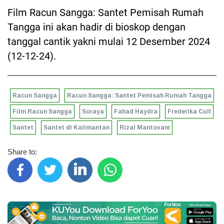
Film Racun Sangga: Santet Pemisah Rumah
Tangga ini akan hadir di bioskop dengan
tanggal cantik yakni mulai 12 Desember 2024
(12-12-24).
Racun Sangga
Racun Sangga: Santet Pemisah Rumah Tangga
Film Racun Sangga
Soraya
Fahad Haydra
Frederika Cull
Santet
Santet di Kalimantan
Rizal Mantovani
Share to: