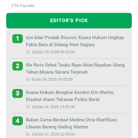
EDITOR'S PICK
Izin Edar Produk Disorot, Kuasa Hukum Ungkap
1
Fakta Baru di Sidang Heni Sagara
10|July 29, 2026 00:25:00
Ria Ricis Sebut Teuku Ryan Akan Rayakan Ulang
2
Tahun Moana Secara Terpisah
4|July 29, 2026 00:05:00
Kuasa Hukum Bongkar Kondisi Erin Wartia,
3
Disebut Alami Tekanan Psikis Berat
10|July 14, 2026 13:05:00
Bukan Cuma Berdua! Medina Dina Klarifikasi
4
Liburan Bareng Gading Marten
10|July 14, 2026 12:50:00