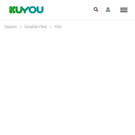
Explore
Karakter Fiksi
Film