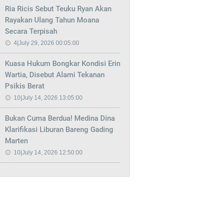
Ria Ricis Sebut Teuku Ryan Akan
Rayakan Ulang Tahun Moana
Secara Terpisah
4|July 29, 2026 00:05:00
Kuasa Hukum Bongkar Kondisi Erin
Wartia, Disebut Alami Tekanan
Psikis Berat
10|July 14, 2026 13:05:00
Bukan Cuma Berdua! Medina Dina
Klarifikasi Liburan Bareng Gading
Marten
10|July 14, 2026 12:50:00