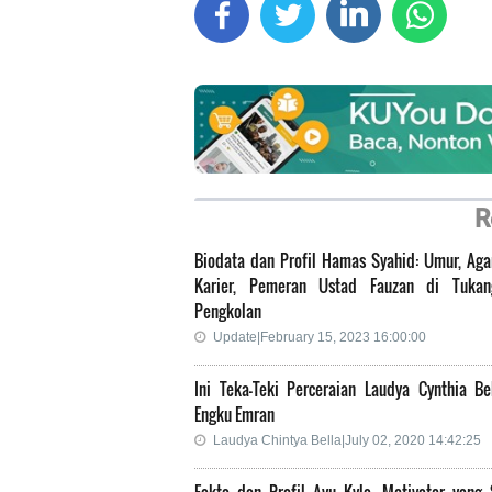
R
Biodata dan Profil Hamas Syahid: Umur, Ag
Karier, Pemeran Ustad Fauzan di Tuka
Pengkolan
Update|February 15, 2023 16:00:00
Ini Teka-Teki Perceraian Laudya Cynthia Be
Engku Emran
Laudya Chintya Bella|July 02, 2020 14:42:25