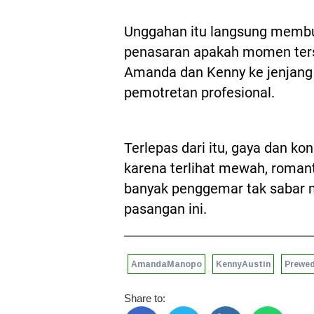
Unggahan itu langsung membu
penasaran apakah momen ters
Amanda dan Kenny ke jenjang 
pemotretan profesional.
Terlepas dari itu, gaya dan k
karena terlihat mewah, roman
banyak penggemar tak sabar m
pasangan ini.
AmandaManopo
KennyAustin
Prewe
Share to: