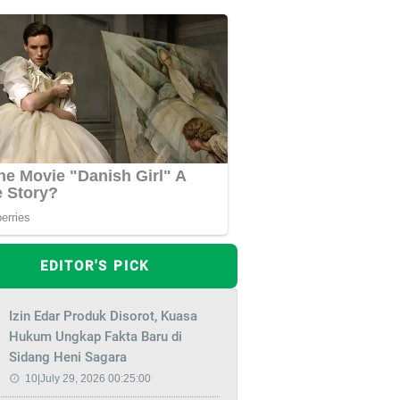
EDITOR'S PICK
Izin Edar Produk Disorot, Kuasa
Hukum Ungkap Fakta Baru di
Sidang Heni Sagara
10|July 29, 2026 00:25:00