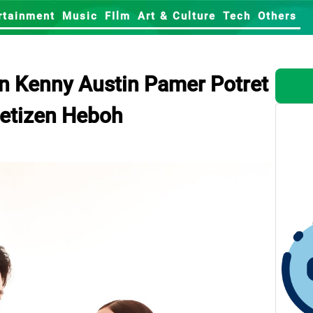
rtainment
Music
FIlm
Art & Culture
Tech
Others
 Kenny Austin Pamer Potret
Netizen Heboh