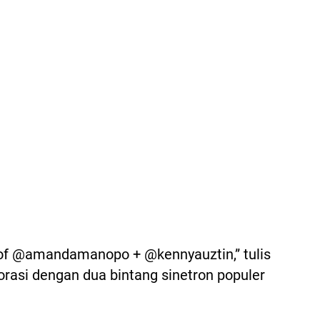
f @amandamanopo + @kennyauztin,” tulis
orasi dengan dua bintang sinetron populer