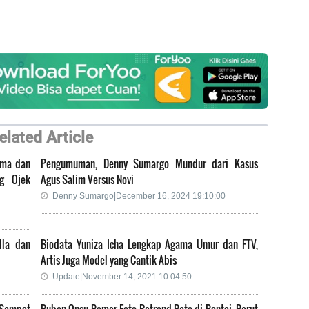
elated Article
ama dan
Pengumuman, Denny Sumargo Mundur dari Kasus
ng Ojek
Agus Salim Versus Novi
Denny Sumargo|December 16, 2024 19:10:00
lla dan
Biodata Yuniza Icha Lengkap Agama Umur dan FTV,
Artis Juga Model yang Cantik Abis
Update|November 14, 2021 10:04:50