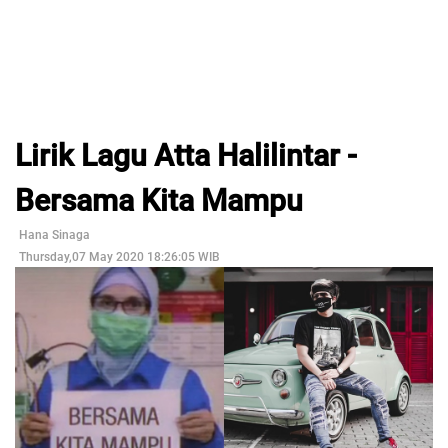
Lirik Lagu Atta Halilintar -
Bersama Kita Mampu
Hana Sinaga
Thursday,07 May 2020 18:26:05 WIB