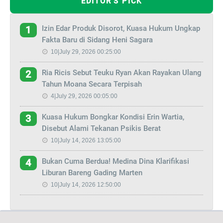
EDITOR'S PICK
Izin Edar Produk Disorot, Kuasa Hukum Ungkap
1
Fakta Baru di Sidang Heni Sagara
10|July 29, 2026 00:25:00
Ria Ricis Sebut Teuku Ryan Akan Rayakan Ulang
2
Tahun Moana Secara Terpisah
4|July 29, 2026 00:05:00
Kuasa Hukum Bongkar Kondisi Erin Wartia,
3
Disebut Alami Tekanan Psikis Berat
10|July 14, 2026 13:05:00
Bukan Cuma Berdua! Medina Dina Klarifikasi
4
Liburan Bareng Gading Marten
10|July 14, 2026 12:50:00