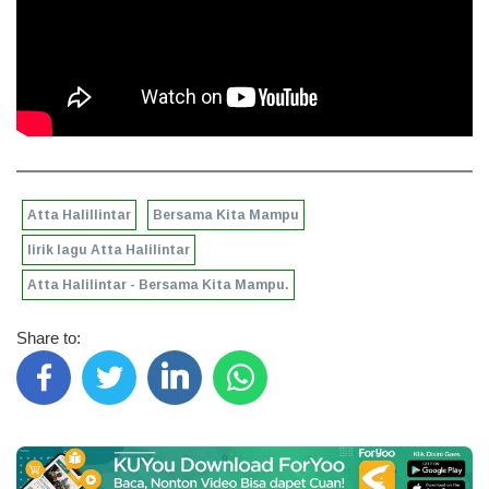
Atta Halillintar
Bersama Kita Mampu
lirik lagu Atta Halilintar
Atta Halilintar - Bersama Kita Mampu.
Share to: