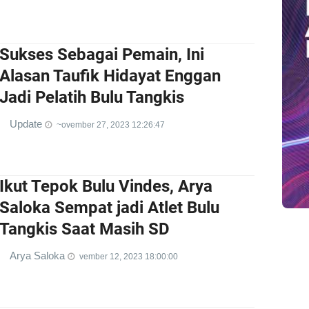
Sukses Sebagai Pemain, Ini
Alasan Taufik Hidayat Enggan
Jadi Pelatih Bulu Tangkis
Update
~ovember 27, 2023 12:26:47
Ikut Tepok Bulu Vindes, Arya
Saloka Sempat jadi Atlet Bulu
Tangkis Saat Masih SD
Arya Saloka
vember 12, 2023 18:00:00