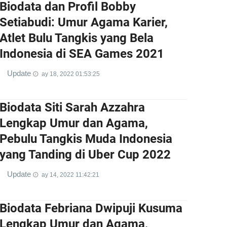
Biodata dan Profil Bobby
Setiabudi: Umur Agama Karier,
Atlet Bulu Tangkis yang Bela
Indonesia di SEA Games 2021
Update
ay 18, 2022 01:53:25
Biodata Siti Sarah Azzahra
Lengkap Umur dan Agama,
Pebulu Tangkis Muda Indonesia
yang Tanding di Uber Cup 2022
Update
ay 14, 2022 11:42:21
Biodata Febriana Dwipuji Kusuma
Lengkap Umur dan Agama,