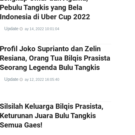
Pebulu Tangkis yang Bela
Indonesia di Uber Cup 2022
Update
ay 14, 2022 10:01:04
Profil Joko Suprianto dan Zelin
Resiana, Orang Tua Bilqis Prasista
Seorang Legenda Bulu Tangkis
Update
ay 12, 2022 16:05:40
Silsilah Keluarga Bilqis Prasista,
Keturunan Juara Bulu Tangkis
Semua Gaes!