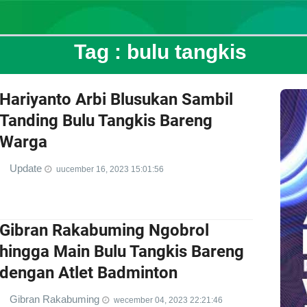
Tag :
bulu tangkis
Hariyanto Arbi Blusukan Sambil
Tanding Bulu Tangkis Bareng
Warga
Update
uucember 16, 2023 15:01:56
Gibran Rakabuming Ngobrol
hingga Main Bulu Tangkis Bareng
dengan Atlet Badminton
Gibran Rakabuming
wecember 04, 2023 22:21:46