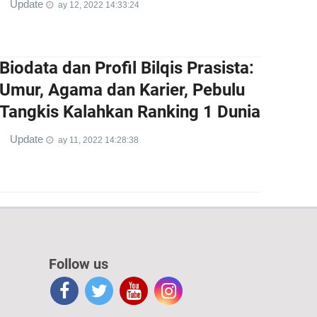
Update
ay 12, 2022 14:33:24
Biodata dan Profil Bilqis Prasista:
Umur, Agama dan Karier, Pebulu
Tangkis Kalahkan Ranking 1 Dunia
Update
ay 11, 2022 14:28:38
Follow us