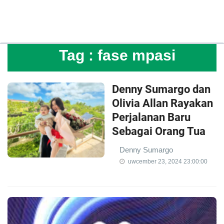
Tag :
fase mpasi
Denny Sumargo dan
Olivia Allan Rayakan
Perjalanan Baru
Sebagai Orang Tua
Denny Sumargo
uwcember 23, 2024 23:00:00