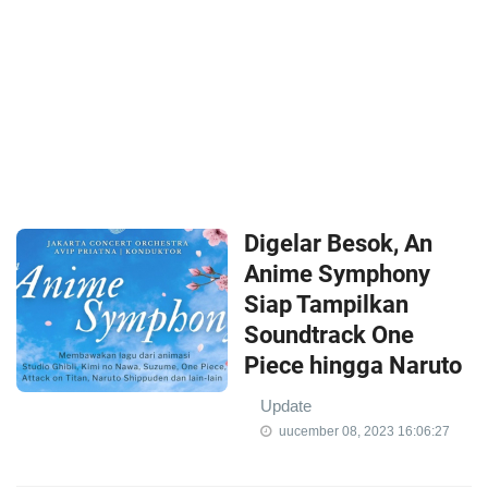
Digelar Besok, An
Anime Symphony
Siap Tampilkan
Soundtrack One
Piece hingga Naruto
Update
uucember 08, 2023 16:06:27