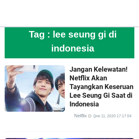
Tag :
lee seung gi di
indonesia
Jangan Kelewatan!
Netflix Akan
Tayangkan Keseruan
Lee Seung Gi Saat di
Indonesia
Netflix
{}ne 11, 2020 17:17:04