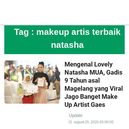
Tag :
makeup artis terbaik
natasha
Mengenal Lovely
Natasha MUA, Gadis
9 Tahun asal
Magelang yang Viral
Jago Banget Make
Up Artist Gaes
Update
sugust 25, 2020 05:00:00