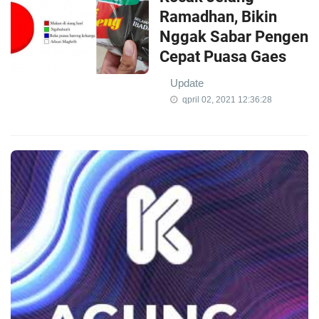
Ramadhan, Bikin
Nggak Sabar Pengen
Cepat Puasa Gaes
Update
qpril 02, 2021 12:36:28