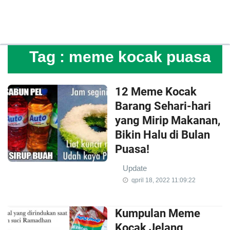
Tag :
meme kocak puasa
12 Meme Kocak
Barang Sehari-hari
yang Mirip Makanan,
Bikin Halu di Bulan
Puasa!
Update
qpril 18, 2022 11:09:22
Kumpulan Meme
Kocak Jelang