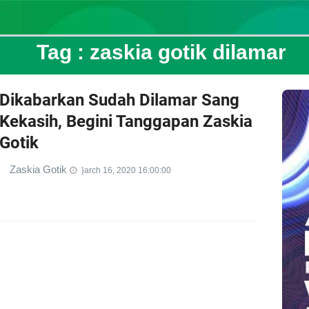
Tag :
zaskia gotik dilamar
Dikabarkan Sudah Dilamar Sang
Kekasih, Begini Tanggapan Zaskia
Gotik
Zaskia Gotik
}arch 16, 2020 16:00:00