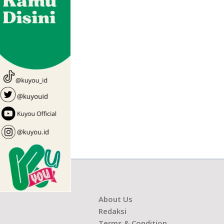
About Us
Redaksi
Terms & Condition