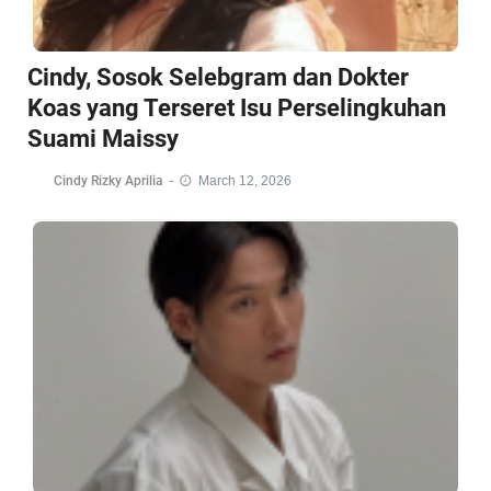
Cindy, Sosok Selebgram dan Dokter
Koas yang Terseret Isu Perselingkuhan
Suami Maissy
Cindy Rizky Aprilia
-
March 12, 2026