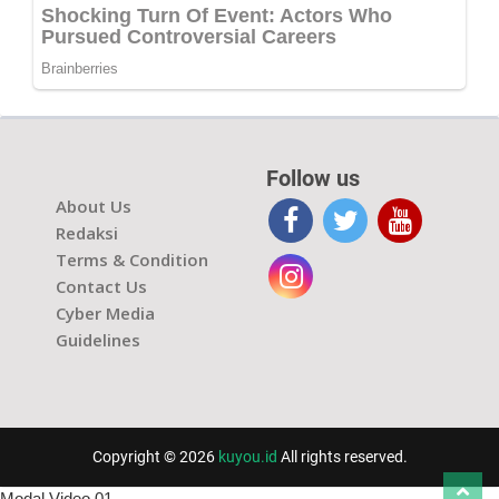
Follow us
About Us
Redaksi
Terms & Condition
Contact Us
Cyber Media
Guidelines
Copyright © 2026
kuyou.id
All rights reserved.
Modal Video 01