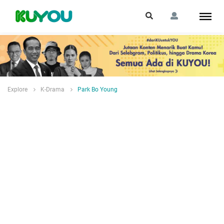
Explore
K-Drama
Park Bo Young