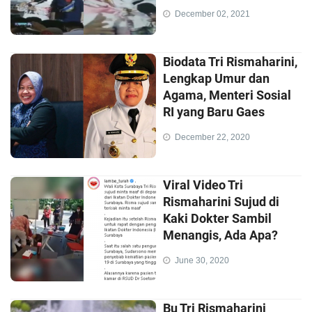
December 02, 2021
Biodata Tri Rismaharini,
Lengkap Umur dan
Agama, Menteri Sosial
RI yang Baru Gaes
December 22, 2020
Viral Video Tri
Rismaharini Sujud di
Kaki Dokter Sambil
Menangis, Ada Apa?
June 30, 2020
Bu Tri Rismaharini