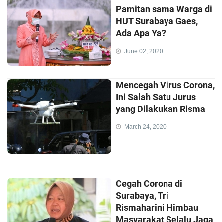
Pamitan sama Warga di
HUT Surabaya Gaes,
Ada Apa Ya?
June 02, 2020
Mencegah Virus Corona,
Ini Salah Satu Jurus
yang Dilakukan Risma
March 24, 2020
Cegah Corona di
Surabaya, Tri
Rismaharini Himbau
Masyarakat Selalu Jaga