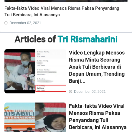
Fakta-fakta Video Viral Mensos Risma Paksa Penyandang
Tuli Berbicara, Ini Alasannya
December 02, 2021
Articles of
Tri Rismaharini
Video Lengkap Mensos
Risma Minta Seorang
Anak Tuli Berbicara di
Depan Umum, Trending
Banji...
December 02, 2021
Fakta-fakta Video Viral
Mensos Risma Paksa
Penyandang Tuli
Berbicara, Ini Alasannya