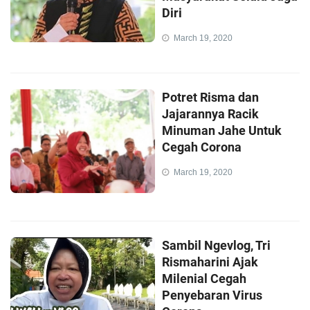
Diri
March 19, 2020
Potret Risma dan
Jajarannya Racik
Minuman Jahe Untuk
Cegah Corona
March 19, 2020
Sambil Ngevlog, Tri
Rismaharini Ajak
Milenial Cegah
Penyebaran Virus