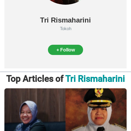
Tri Rismaharini
Tokoh
+ Follow
Top Articles of
Tri Rismaharini