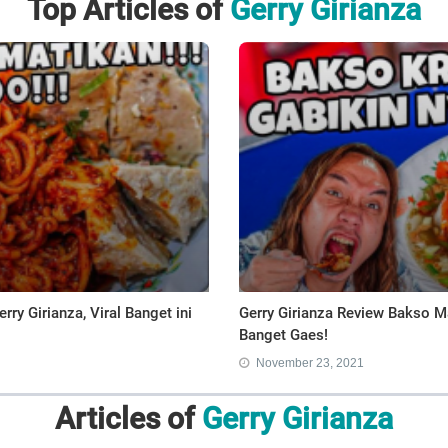
Top Articles of
Gerry Girianza
ry Girianza, Viral Banget ini
Gerry Girianza Review Bakso 
Banget Gaes!
November 23, 2021
Articles of
Gerry Girianza