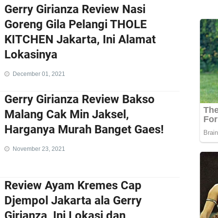
Gerry Girianza Review Nasi
Goreng Gila Pelangi THOLE
KITCHEN Jakarta, Ini Alamat
Lokasinya
December 01, 2021
Gerry Girianza Review Bakso
Malang Cak Min Jaksel,
Harganya Murah Banget Gaes!
November 23, 2021
Review Ayam Kremes Cap
Djempol Jakarta ala Gerry
Girianza, Ini Lokasi dan