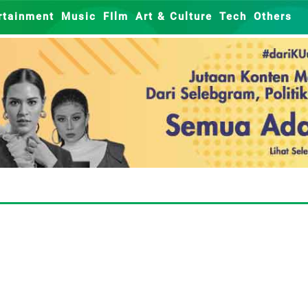
rtainment
Music
FIlm
Art & Culture
Tech
Others