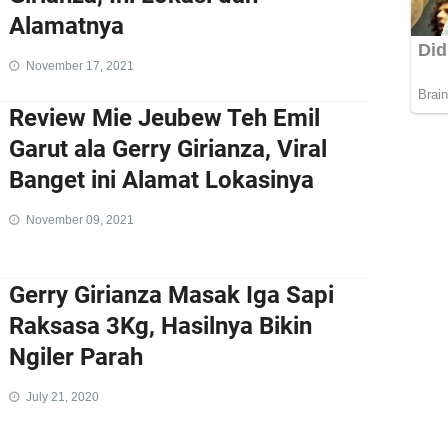
Alamatnya
November 17, 2021
Review Mie Jeubew Teh Emil
Garut ala Gerry Girianza, Viral
Banget ini Alamat Lokasinya
November 09, 2021
Gerry Girianza Masak Iga Sapi
Raksasa 3Kg, Hasilnya Bikin
Ngiler Parah
July 21, 2020