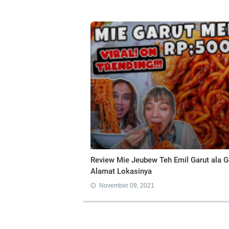
Review Mie Jeubew Teh Emil Garut ala Ger
Alamat Lokasinya
November 09, 2021