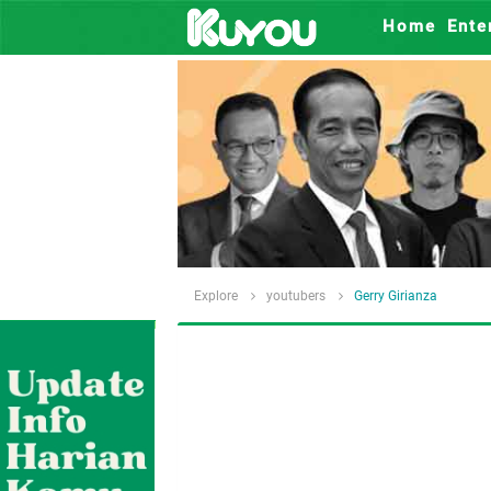
Home
Ente
Explore
youtubers
Gerry Girianza