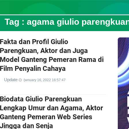
Tag :
agama giulio parengkua
Fakta dan Profil Giulio
Parengkuan, Aktor dan Juga
Model Ganteng Pemeran Rama di
Film Penyalin Cahaya
Update
{wnuary 16, 2022 16:57:47
Biodata Giulio Parengkuan
Lengkap Umur dan Agama, Aktor
Ganteng Pemeran Web Series
Jingga dan Senja