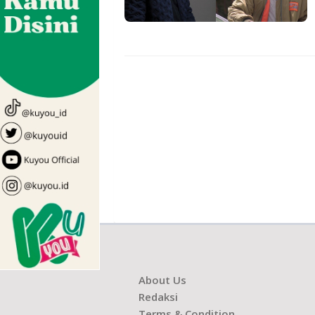
About Us
Redaksi
Terms & Condition