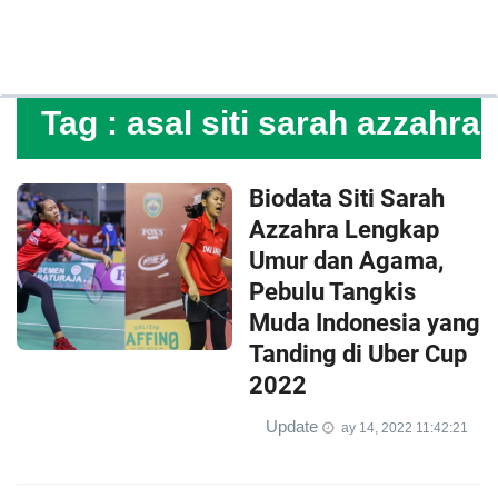
Tag :
asal siti sarah azzahra
Biodata Siti Sarah
Azzahra Lengkap
Umur dan Agama,
Pebulu Tangkis
Muda Indonesia yang
Tanding di Uber Cup
2022
Update
ay 14, 2022 11:42:21