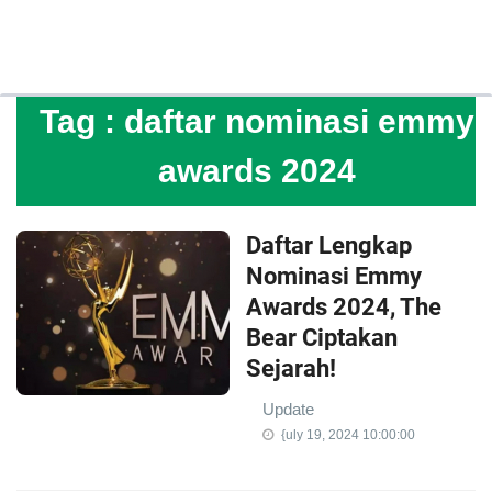
Tag :
daftar nominasi emmy
awards 2024
Daftar Lengkap
Nominasi Emmy
Awards 2024, The
Bear Ciptakan
Sejarah!
Update
{uly 19, 2024 10:00:00