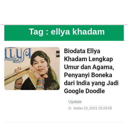
Tag :
ellya khadam
Biodata Ellya
Khadam Lengkap
Umur dan Agama,
Penyanyi Boneka
dari India yang Jadi
Google Doodle
Update
ctober 23, 2021 15:29:59