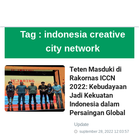
Tag :
indonesia creative
city network
Teten Masduki di
Rakornas ICCN
2022: Kebudayaan
Jadi Kekuatan
Indonesia dalam
Persaingan Global
Update
suptember 28, 2022 12:03:57