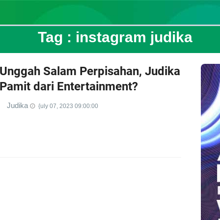
Tag :
instagram judika
Unggah Salam Perpisahan, Judika
Pamit dari Entertainment?
Judika
{uly 07, 2023 09:00:00