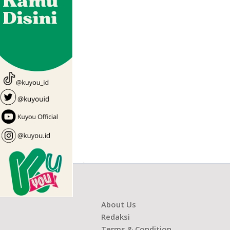
About Us
Redaksi
Terms & Condition