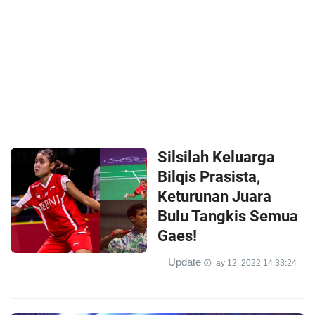
Silsilah Keluarga
Bilqis Prasista,
Keturunan Juara
Bulu Tangkis Semua
Gaes!
Update
ay 12, 2022 14:33:24