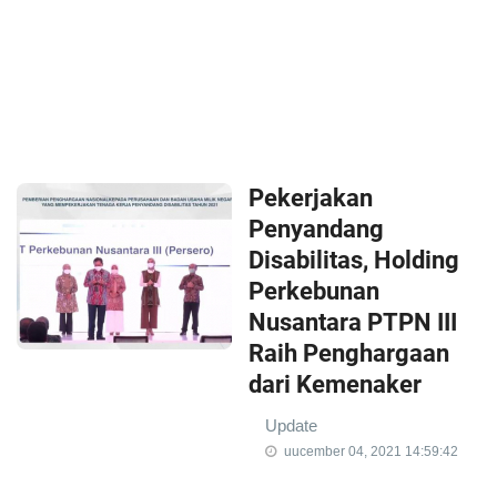
Pekerjakan
Penyandang
Disabilitas, Holding
Perkebunan
Nusantara PTPN III
Raih Penghargaan
dari Kemenaker
Update
uucember 04, 2021 14:59:42