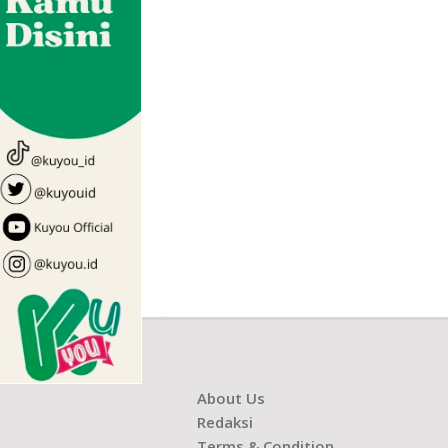
About Us
Redaksi
Terms & Condition