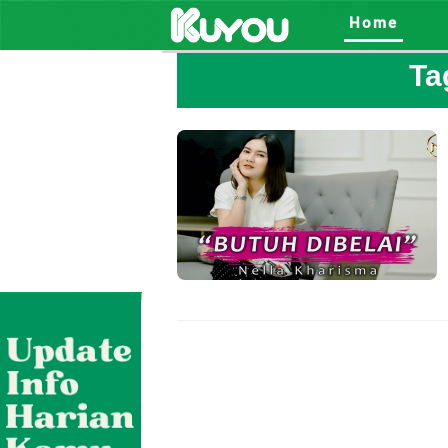
Home
Ta