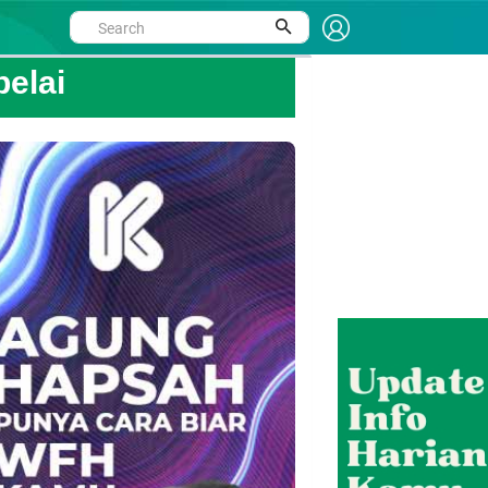
belai