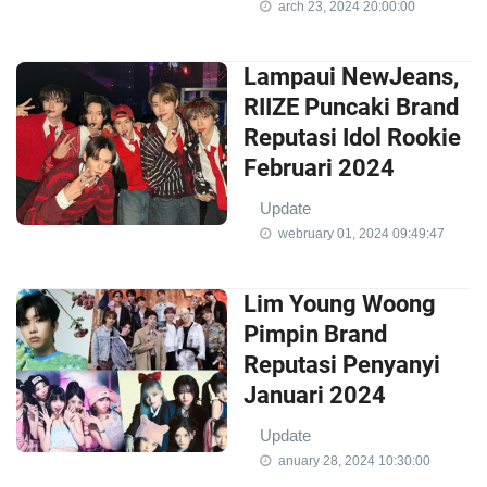
arch 23, 2024 20:00:00
Lampaui NewJeans,
RIIZE Puncaki Brand
Reputasi Idol Rookie
Februari 2024
Update
webruary 01, 2024 09:49:47
Lim Young Woong
Pimpin Brand
Reputasi Penyanyi
Januari 2024
Update
anuary 28, 2024 10:30:00