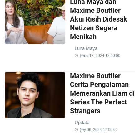
Luna Maya dan
Maxime Bouttier
Akui Risih Didesak
Netizen Segera
Menikah
Luna Maya
{wne 13, 2024 18:00:00
Maxime Bouttier
Cerita Pengalaman
Memerankan Liam di
Series The Perfect
Strangers
Update
}wy 06, 2024 17:00:00