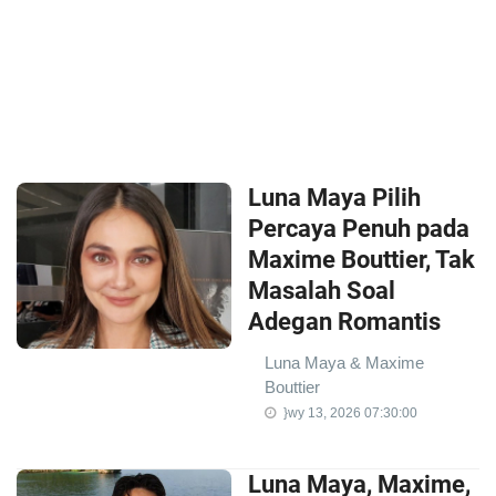
Luna Maya Pilih
Percaya Penuh pada
Maxime Bouttier, Tak
Masalah Soal
Adegan Romantis
Luna Maya & Maxime
Bouttier
}wy 13, 2026 07:30:00
Luna Maya, Maxime,