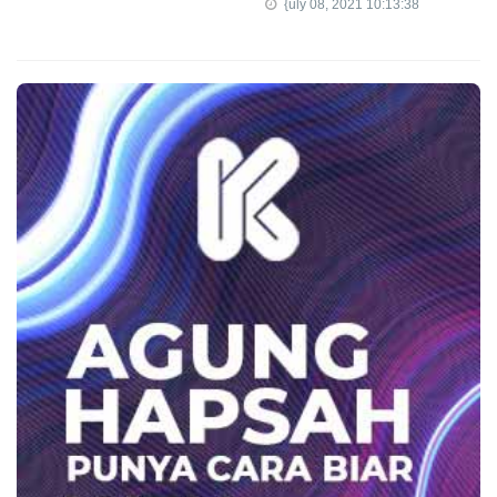
{uly 08, 2021 10:13:38