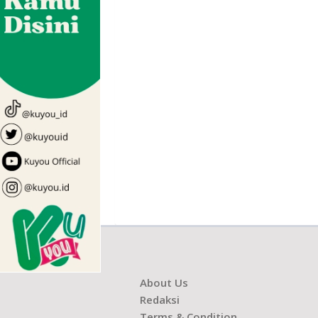
About Us
Redaksi
Terms & Condition