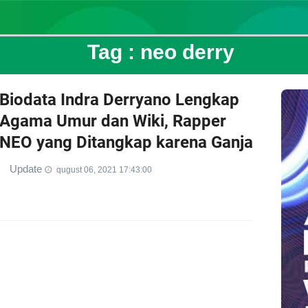
Tag :
neo derry
Biodata Indra Derryano Lengkap
Agama Umur dan Wiki, Rapper
NEO yang Ditangkap karena Ganja
Update
qugust 06, 2021 17:43:00