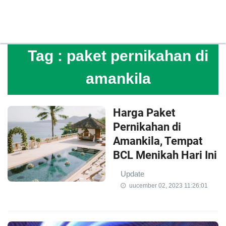
Tag :
paket pernikahan di
amankila
Harga Paket
Pernikahan di
Amankila, Tempat
BCL Menikah Hari Ini
Update
uucember 02, 2023 11:26:01