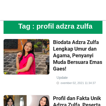
Tag :
profil adzra zulfa
Biodata Adzra Zulfa
Lengkap Umur dan
Agama, Penyanyi
Muda Bersuara Emas
Gaes!
Update
ovember 02, 2021 11:34:37
Profil dan Fakta Unik
Adzra Zulfa, Peserta