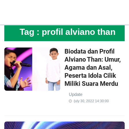
Tag :
profil alviano than
Biodata dan Profil
Alviano Than: Umur,
Agama dan Asal,
Peserta Idola Cilik
Miliki Suara Merdu
Update
{uly 30, 2022 14:30:00