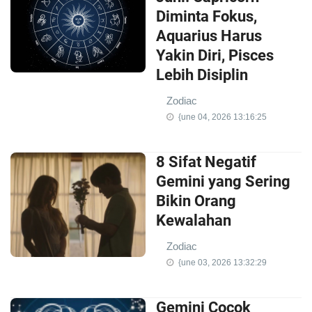
Diminta Fokus,
Aquarius Harus
Yakin Diri, Pisces
Lebih Disiplin
Zodiac
{une 04, 2026 13:16:25
8 Sifat Negatif
Gemini yang Sering
Bikin Orang
Kewalahan
Zodiac
{une 03, 2026 13:32:29
Gemini Cocok