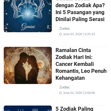
dengan Zodiak Apa?
Ini 5 Pasangan yang
Dinilai Paling Serasi
Zodiac
{une 03, 2026 13:25:33
Ramalan Cinta
Zodiak Hari Ini:
Cancer Kembali
Romantis, Leo Penuh
Kehangatan
Zodiac
{une 02, 2026 13:08:08
5 Zodiak Paling