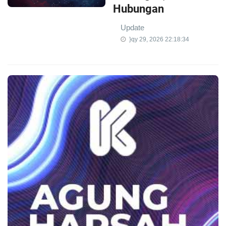
Hubungan
Update
}qy 29, 2026 22:18:34