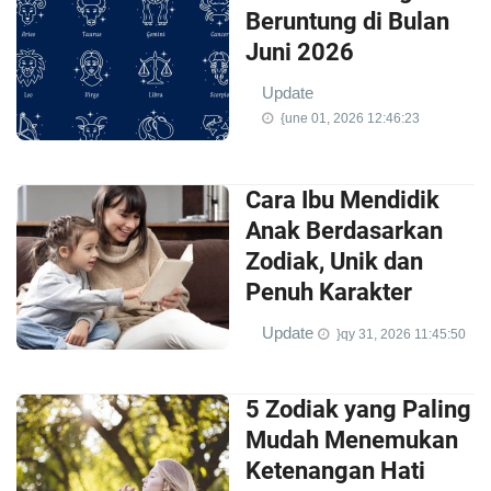
Beruntung di Bulan
Juni 2026
Update
{une 01, 2026 12:46:23
Cara Ibu Mendidik
Anak Berdasarkan
Zodiak, Unik dan
Penuh Karakter
Update
}qy 31, 2026 11:45:50
5 Zodiak yang Paling
Mudah Menemukan
Ketenangan Hati