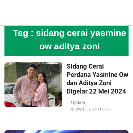
Tag :
sidang cerai yasmine
ow aditya zoni
Sidang Cerai
Perdana Yasmine Ow
dan Aditya Zoni
Digelar 22 Mei 2024
Update
}wy 15, 2024 11:00:00