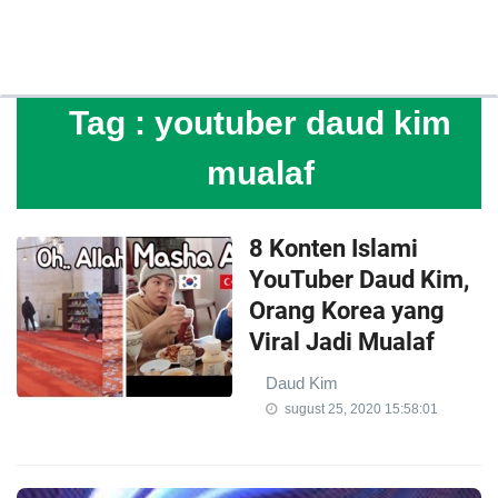
Tag :
youtuber daud kim
mualaf
8 Konten Islami
YouTuber Daud Kim,
Orang Korea yang
Viral Jadi Mualaf
Daud Kim
sugust 25, 2020 15:58:01