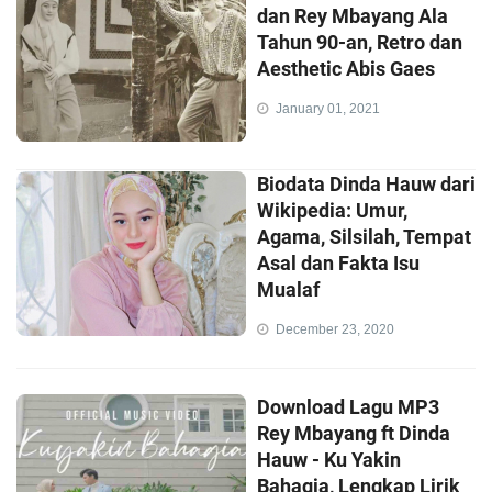
dan Rey Mbayang Ala
Tahun 90-an, Retro dan
Aesthetic Abis Gaes
January 01, 2021
Biodata Dinda Hauw dari
Wikipedia: Umur,
Agama, Silsilah, Tempat
Asal dan Fakta Isu
Mualaf
December 23, 2020
Download Lagu MP3
Rey Mbayang ft Dinda
Hauw - Ku Yakin
Bahagia, Lengkap Lirik