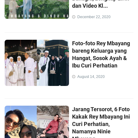
dan Video Kl...
December 22, 2020
Foto-foto Rey Mbayang
bareng Keluarga yang
Hangat, Sosok Ayah &
Ibu Curi Perhatian
August 14, 2020
Jarang Tersorot, 6 Foto
Kakak Rey Mbayang Ini
Curi Perhatian,
Namanya Ninie