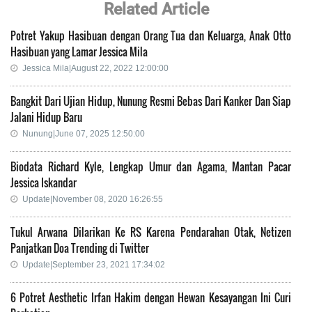
Related Article
Potret Yakup Hasibuan dengan Orang Tua dan Keluarga, Anak Otto
Hasibuan yang Lamar Jessica Mila
Jessica Mila|August 22, 2022 12:00:00
Bangkit Dari Ujian Hidup, Nunung Resmi Bebas Dari Kanker Dan Siap
Jalani Hidup Baru
Nunung|June 07, 2025 12:50:00
Biodata Richard Kyle, Lengkap Umur dan Agama, Mantan Pacar
Jessica Iskandar
Update|November 08, 2020 16:26:55
Tukul Arwana Dilarikan Ke RS Karena Pendarahan Otak, Netizen
Panjatkan Doa Trending di Twitter
Update|September 23, 2021 17:34:02
6 Potret Aesthetic Irfan Hakim dengan Hewan Kesayangan Ini Curi