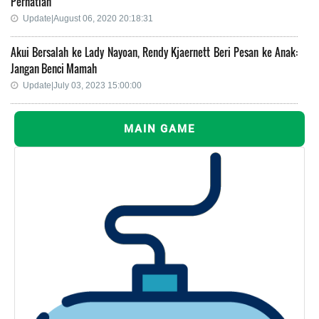
Perhatian
Update|August 06, 2020 20:18:31
Akui Bersalah ke Lady Nayoan, Rendy Kjaernett Beri Pesan ke Anak:
Jangan Benci Mamah
Update|July 03, 2023 15:00:00
MAIN GAME