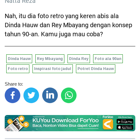
Natta Reza
Nah, itu dia foto retro yang keren abis ala
Dinda Hauw dan Rey Mbayang dengan konsep
tahun 90-an. Kamu juga mau coba?
Dinda Hauw
Rey Mbayang
Dinda Rey
Foto ala 90an
Foto retro
Inspirasi foto jadul
Potret Dinda Hauw
Share to: