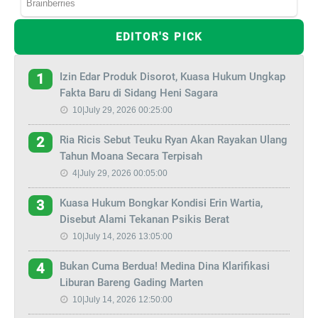
EDITOR'S PICK
Izin Edar Produk Disorot, Kuasa Hukum Ungkap
1
Fakta Baru di Sidang Heni Sagara
10|July 29, 2026 00:25:00
Ria Ricis Sebut Teuku Ryan Akan Rayakan Ulang
2
Tahun Moana Secara Terpisah
4|July 29, 2026 00:05:00
Kuasa Hukum Bongkar Kondisi Erin Wartia,
3
Disebut Alami Tekanan Psikis Berat
10|July 14, 2026 13:05:00
Bukan Cuma Berdua! Medina Dina Klarifikasi
4
Liburan Bareng Gading Marten
10|July 14, 2026 12:50:00