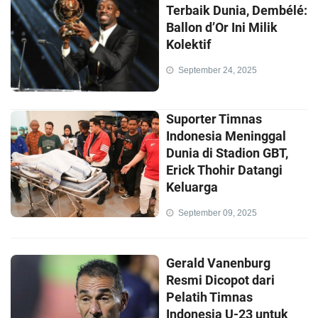
Terbaik Dunia, Dembélé:
Ballon d’Or Ini Milik
Kolektif
September 24, 2025
Suporter Timnas
Indonesia Meninggal
Dunia di Stadion GBT,
Erick Thohir Datangi
Keluarga
September 09, 2025
Gerald Vanenburg
Resmi Dicopot dari
Pelatih Timnas
Indonesia U-23 untuk