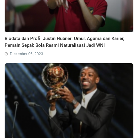
Biodata dan Profil Justin Hubner: Umur, Agama dan Karier,
Pemain Sepak Bola Resmi Naturalisasi Jadi WNI
December 06, 2023