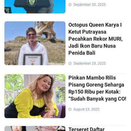
September 30, 2025
Octopus Queen Karya I
Ketut Putrayasa
Pecahkan Rekor MURI,
Jadi Ikon Baru Nusa
Penida Bali
September 29, 2025
Pinkan Mambo Rilis
Pisang Goreng Seharga
Rp150 Ribu per Kotak:
“Sudah Banyak yang CO!
August 19, 2025
Terseret Daftar