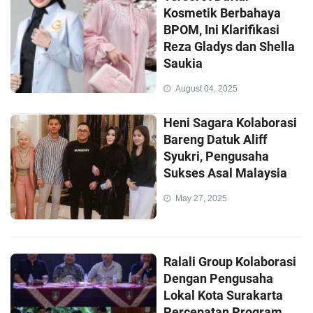
Kosmetik Berbahaya
BPOM, Ini Klarifikasi
Reza Gladys dan Shella
Saukia
August 04, 2025
Heni Sagara Kolaborasi
Bareng Datuk Aliff
Syukri, Pengusaha
Sukses Asal Malaysia
May 27, 2025
Ralali Group Kolaborasi
Dengan Pengusaha
Lokal Kota Surakarta
Percepatan Program