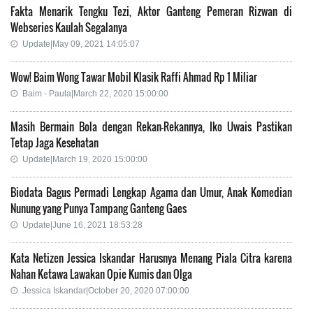
Fakta Menarik Tengku Tezi, Aktor Ganteng Pemeran Rizwan di
Webseries Kaulah Segalanya
Update|May 09, 2021 14:05:07
Wow! Baim Wong Tawar Mobil Klasik Raffi Ahmad Rp 1 Miliar
Baim - Paula|March 22, 2020 15:00:00
Masih Bermain Bola dengan Rekan-Rekannya, Iko Uwais Pastikan
Tetap Jaga Kesehatan
Update|March 19, 2020 15:00:00
Biodata Bagus Permadi Lengkap Agama dan Umur, Anak Komedian
Nunung yang Punya Tampang Ganteng Gaes
Update|June 16, 2021 18:53:28
Kata Netizen Jessica Iskandar Harusnya Menang Piala Citra karena
Nahan Ketawa Lawakan Opie Kumis dan Olga
Jessica Iskandar|October 20, 2020 07:00:00