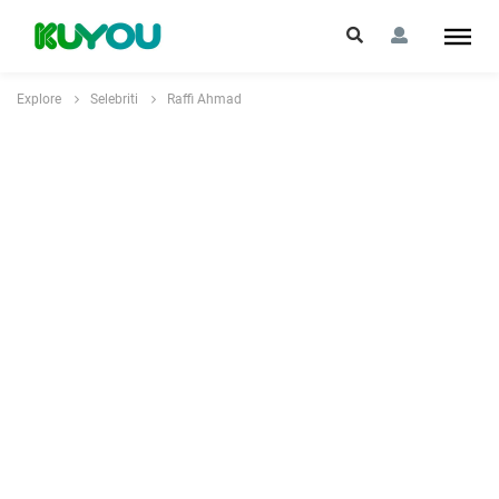
Explore
Selebriti
Raffi Ahmad