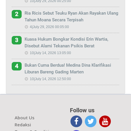
10|July 29, 2026 00:25:00
Ria Ricis Sebut Teuku Ryan Akan Rayakan Ulang
2
Tahun Moana Secara Terpisah
4|July 29, 2026 00:05:00
Kuasa Hukum Bongkar Kondisi Erin Wartia,
3
Disebut Alami Tekanan Psikis Berat
10|July 14, 2026 13:05:00
Bukan Cuma Berdua! Medina Dina Klarifikasi
4
Liburan Bareng Gading Marten
10|July 14, 2026 12:50:00
Follow us
About Us
Redaksi