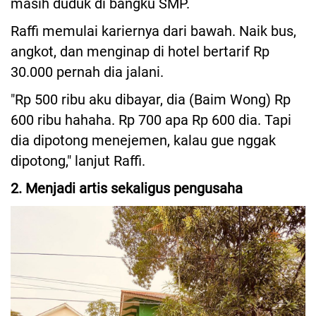
masih duduk di bangku SMP.
Raffi memulai kariernya dari bawah. Naik bus,
angkot, dan menginap di hotel bertarif Rp
30.000 pernah dia jalani.
"Rp 500 ribu aku dibayar, dia (Baim Wong) Rp
600 ribu hahaha. Rp 700 apa Rp 600 dia. Tapi
dia dipotong menejemen, kalau gue nggak
dipotong," lanjut Raffi.
2. Menjadi artis sekaligus pengusaha