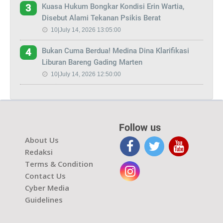
Kuasa Hukum Bongkar Kondisi Erin Wartia,
3
Disebut Alami Tekanan Psikis Berat
10|July 14, 2026 13:05:00
Bukan Cuma Berdua! Medina Dina Klarifikasi
4
Liburan Bareng Gading Marten
10|July 14, 2026 12:50:00
Follow us
About Us
Redaksi
Terms & Condition
Contact Us
Cyber Media
Guidelines