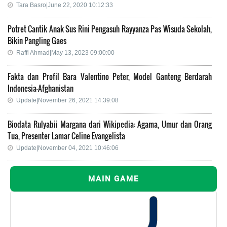
Tara Basro|June 22, 2020 10:12:33
Potret Cantik Anak Sus Rini Pengasuh Rayyanza Pas Wisuda Sekolah,
Bikin Pangling Gaes
Raffi Ahmad|May 13, 2023 09:00:00
Fakta dan Profil Bara Valentino Peter, Model Ganteng Berdarah
Indonesia-Afghanistan
Update|November 26, 2021 14:39:08
Biodata Rulyabii Margana dari Wikipedia: Agama, Umur dan Orang
Tua, Presenter Lamar Celine Evangelista
Update|November 04, 2021 10:46:06
MAIN GAME