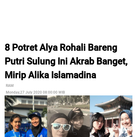
8 Potret Alya Rohali Bareng
Putri Sulung Ini Akrab Banget,
Mirip Alika Islamadina
RAM
Monday,27 July 2020 08:00:00 WIB