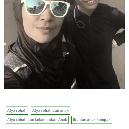
Alya rohali
Alya rohali dan anak
Alya rohali dan kekompakan Anak
ibu dan anak kompak