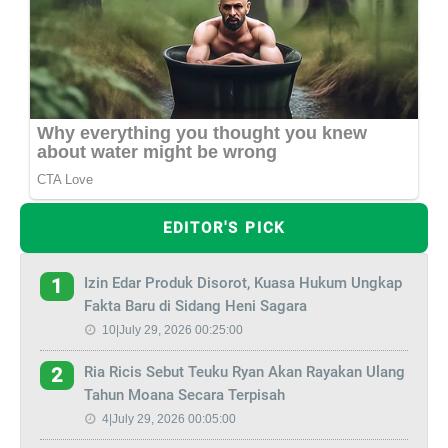
EDITOR'S PICK
Izin Edar Produk Disorot, Kuasa Hukum Ungkap
1
Fakta Baru di Sidang Heni Sagara
10|July 29, 2026 00:25:00
Ria Ricis Sebut Teuku Ryan Akan Rayakan Ulang
2
Tahun Moana Secara Terpisah
4|July 29, 2026 00:05:00