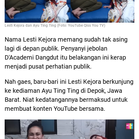
Lesti Kejora dan Ayu Ting Ting (Foto: YouTube Qiss You TV)
Nama Lesti Kejora memang sudah tak asing
lagi di depan publik. Penyanyi jebolan
D'Academi Dangdut itu belakangan ini kerap
menjadi pusat perhatian publik.
Nah gaes, baru-bari ini Lesti Kejora berkunjung
ke kediaman Ayu Ting Ting di Depok, Jawa
Barat. Niat kedatangannya bermaksud untuk
membuat konten YouTube bersama.