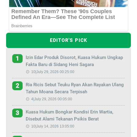
EDITOR'S PICK
Izin Edar Produk Disorot, Kuasa Hukum Ungkap
1
Fakta Baru di Sidang Heni Sagara
10|July 29, 2026 00:25:00
Ria Ricis Sebut Teuku Ryan Akan Rayakan Ulang
2
Tahun Moana Secara Terpisah
4|July 29, 2026 00:05:00
Kuasa Hukum Bongkar Kondisi Erin Wartia,
3
Disebut Alami Tekanan Psikis Berat
10|July 14, 2026 13:05:00