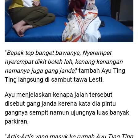
"
Bapak top banget bawanya, Nyerempet-
nyerempat dikit boleh lah, kenang-kenangan
namanya juga gang janda
," tambah Ayu Ting
Ting langsung di sambut tawa Lesti.
Ayu menjelaskan kenapa jalan tersebut
disebut gang janda kerena kata dia pintu
gangnya sempit namun ujungnya luas banyak
parkiran.
"
Artis-Artis yang masuk ke rumah Ayu Ting Ting