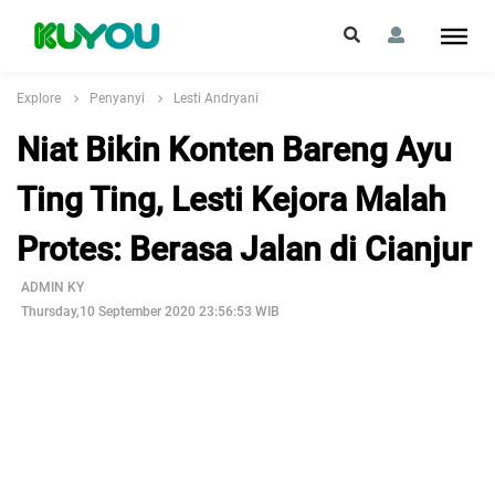
Explore
Penyanyi
Lesti Andryani
Niat Bikin Konten Bareng Ayu
Ting Ting, Lesti Kejora Malah
Protes: Berasa Jalan di Cianjur
ADMIN KY
Thursday,10 September 2020 23:56:53 WIB