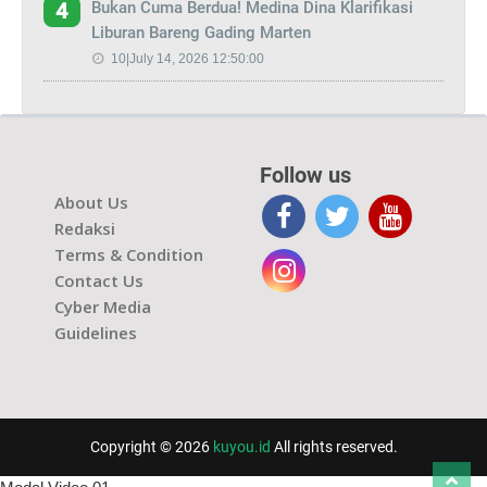
Bukan Cuma Berdua! Medina Dina Klarifikasi
4
Liburan Bareng Gading Marten
10|July 14, 2026 12:50:00
Follow us
About Us
Redaksi
Terms & Condition
Contact Us
Cyber Media
Guidelines
Copyright © 2026
kuyou.id
All rights reserved.