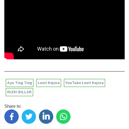
Ayu Ting Ting
Lesti Kejora
YouTube Lesti Kejora
RIZKI BILLAR
Share to: