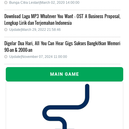
Bunga Citra Lestari|March 02, 2020 14:00:00
Download Lagu MP3 Whatever You Want - OST A Business Proposal,
Lengkap Lirik dan Terjemahan Indonesia
Update|March 29, 2022 21:58:46
Digelar Dua Hari, All You Can Hear Gigs Sukses Bangkitkan Memori
90-an & 2000-an
Update|November 07, 2024 11:00:00
MAIN GAME